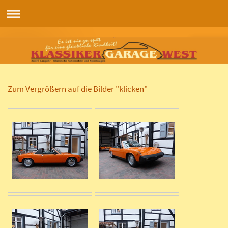
Zum Vergrößern auf die Bilder "klicken"