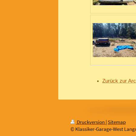
Zurück zur Arc
Druckversion
|
Sitemap
© Klassiker-Garage-West Lang