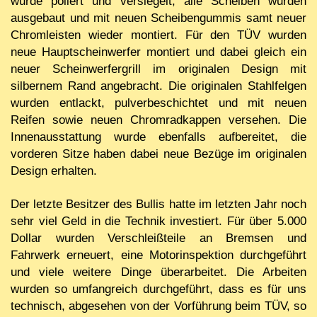
wurde poliert und versiegelt, alle Scheiben wurden
ausgebaut und mit neuen Scheibengummis samt neuer
Chromleisten wieder montiert. Für den TÜV wurden
neue Hauptscheinwerfer montiert und dabei gleich ein
neuer Scheinwerfergrill im originalen Design mit
silbernem Rand angebracht. Die originalen Stahlfelgen
wurden entlackt, pulverbeschichtet und mit neuen
Reifen sowie neuen Chromradkappen versehen. Die
Innenausstattung wurde ebenfalls aufbereitet, die
vorderen Sitze haben dabei neue Bezüge im originalen
Design erhalten.
Der letzte Besitzer des Bullis hatte im letzten Jahr noch
sehr viel Geld in die Technik investiert. Für über 5.000
Dollar wurden Verschleißteile an Bremsen und
Fahrwerk erneuert, eine Motorinspektion durchgeführt
und viele weitere Dinge überarbeitet. Die Arbeiten
wurden so umfangreich durchgeführt, dass es für uns
technisch, abgesehen von der Vorführung beim TÜV, so