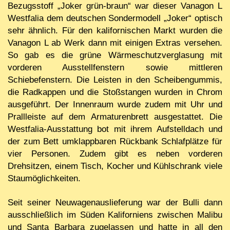
Bezugsstoff „Joker grün-braun“ war dieser Vanagon L
Westfalia dem deutschen Sondermodell „Joker“ optisch
sehr ähnlich. Für den kalifornischen Markt wurden die
Vanagon L ab Werk dann mit einigen Extras versehen.
So gab es die grüne Wärmeschutzverglasung mit
vorderen Ausstellfenstern sowie mittleren
Schiebefenstern. Die Leisten in den Scheibengummis,
die Radkappen und die Stoßstangen wurden in Chrom
ausgeführt. Der Innenraum wurde zudem mit Uhr und
Prallleiste auf dem Armaturenbrett ausgestattet. Die
Westfalia-Ausstattung bot mit ihrem Aufstelldach und
der zum Bett umklappbaren Rückbank Schlafplätze für
vier Personen. Zudem gibt es neben vorderen
Drehsitzen, einem Tisch, Kocher und Kühlschrank viele
Staumöglichkeiten.
Seit seiner Neuwagenauslieferung war der Bulli dann
ausschließlich im Süden Kaliforniens zwischen Malibu
und Santa Barbara zugelassen und hatte in all den