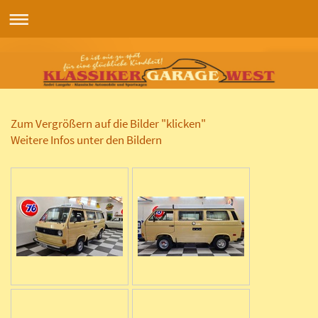
Zum Vergrößern auf die Bilder "klicken"
Weitere Infos unter den Bildern