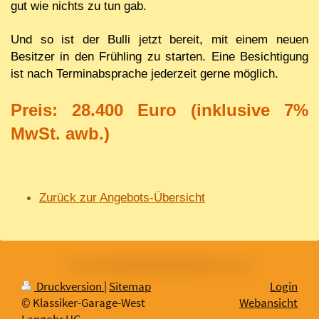
gut wie nichts zu tun gab.
Und so ist der Bulli jetzt bereit, mit einem neuen
Besitzer in den Frühling zu starten. Eine Besichtigung
ist nach Terminabsprache jederzeit gerne möglich.
Preis: 28.400 Euro (inklusive 7%
MwSt. awb.)
Zurück zur Angebots-Übersicht
Druckversion
|
Sitemap
Login
© Klassiker-Garage-West
Webansicht