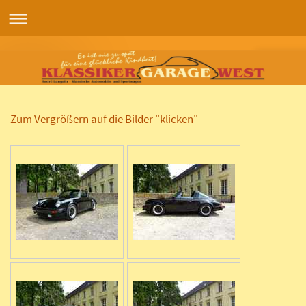
Zum Vergrößern auf die Bilder "klicken"