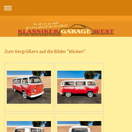
Zum Vergrößern auf die Bilder "klicken"