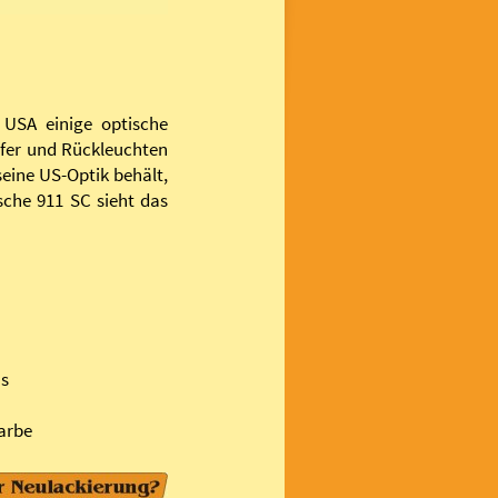
 USA einige optische
rfer und Rückleuchten
eine US-Optik behält,
sche 911 SC sieht das
as
arbe