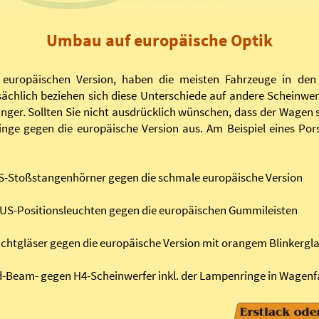
Umbau auf europäische Optik
 europäischen Version, haben die meisten Fahrzeuge in den
ächlich beziehen sich diese Unterschiede auf andere Scheinwe
nger. Sollten Sie nicht ausdrücklich wünschen, dass der Wagen s
inge gegen die europäische Version aus. Am Beispiel eines Por
US-Stoßstangenhörner gegen die schmale europäische Version
 US-Positionsleuchten gegen die europäischen Gummileisten
ichtgläser gegen die europäische Version mit orangem Blinkergl
d-Beam- gegen H4-Scheinwerfer inkl. der Lampenringe in Wagenf