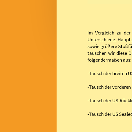
Im Vergleich zu der
Unterschiede. Haupts
sowie größere Stoßfä
tauschen wir diese D
folgendermaßen aus:
-Tausch der breiten 
-Tausch der vorderen
-Tausch der US-Rückl
-Tausch der US Seale