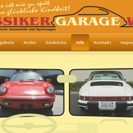
gebote
Archiv
Eindrücke
Info
Kontakt
Impr