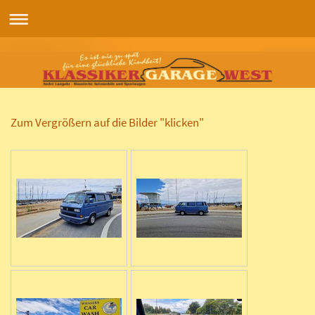
Zum Vergrößern auf die Bilder "klicken"