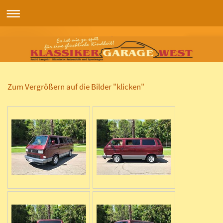
Zum Vergrößern auf die Bilder "klicken"