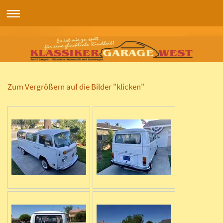
Zum Vergrößern auf die Bilder "klicken"