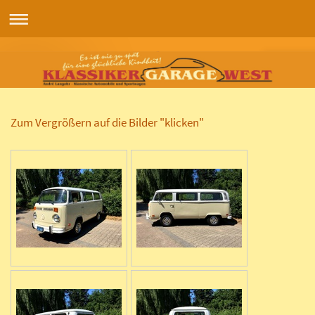
Zum Vergrößern auf die Bilder "klicken"