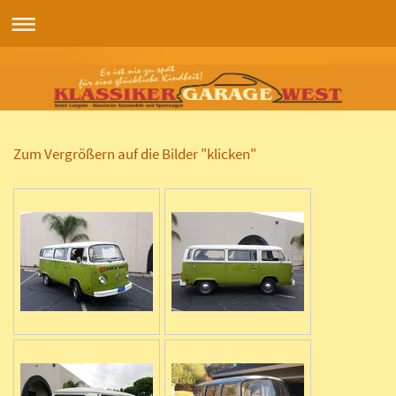
Zum Vergrößern auf die Bilder "klicken"