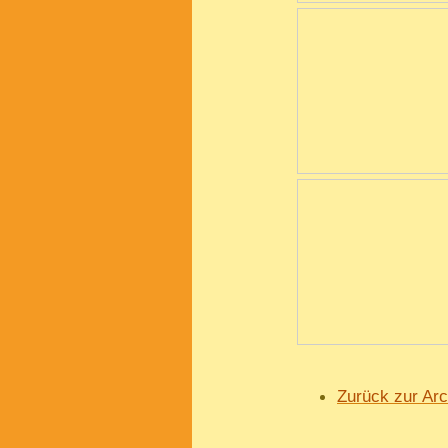
Zurück zur Arc