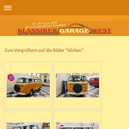
Zum Vergrößern auf die Bilder "klicken"