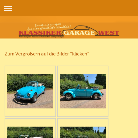
Zum Vergrößern auf die Bilder "klicken"