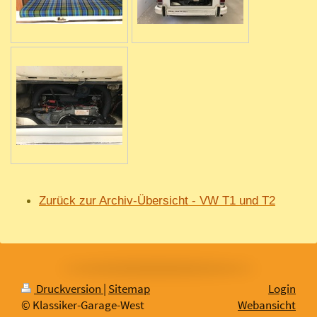
Zurück zur Archiv-Übersicht
- VW T1 und T2
Druckversion
|
Sitemap
Login
© Klassiker-Garage-West
Webansicht