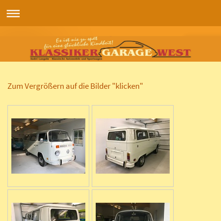
Zum Vergrößern auf die Bilder "klicken"