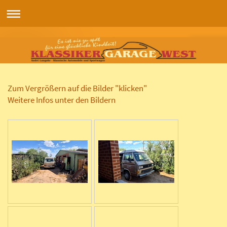
Zum Vergrößern auf die Bilder "klicken"
Weitere Infos unter den Bildern