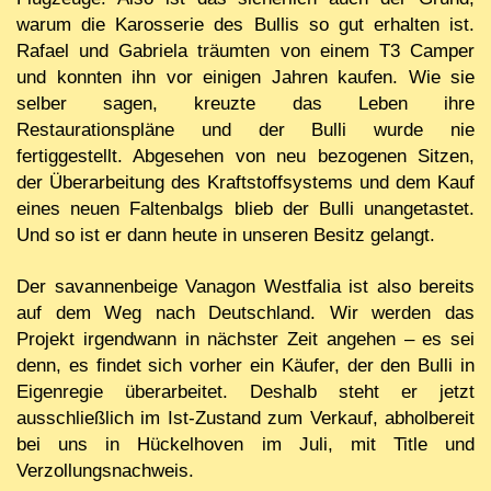
warum die Karosserie des Bullis so gut erhalten ist.
Rafael und Gabriela träumten von einem T3 Camper
und konnten ihn vor einigen Jahren kaufen. Wie sie
selber sagen, kreuzte das Leben ihre
Restaurationspläne und der Bulli wurde nie
fertiggestellt. Abgesehen von neu bezogenen Sitzen,
der Überarbeitung des Kraftstoffsystems und dem Kauf
eines neuen Faltenbalgs blieb der Bulli unangetastet.
Und so ist er dann heute in unseren Besitz gelangt.
Der savannenbeige Vanagon Westfalia ist also bereits
auf dem Weg nach Deutschland. Wir werden das
Projekt irgendwann in nächster Zeit angehen – es sei
denn, es findet sich vorher ein Käufer, der den Bulli in
Eigenregie überarbeitet. Deshalb steht er jetzt
ausschließlich im Ist-Zustand zum Verkauf, abholbereit
bei uns in Hückelhoven im Juli, mit Title und
Verzollungsnachweis.