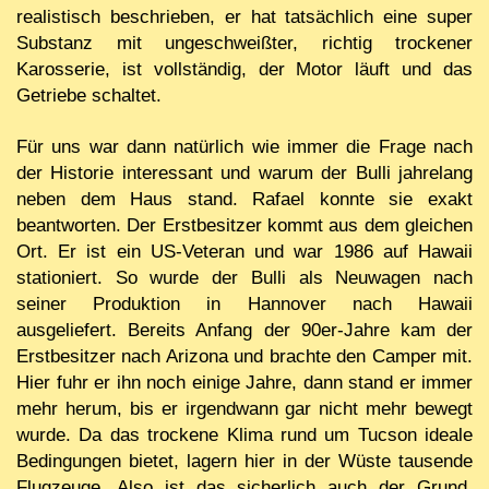
realistisch beschrieben, er hat tatsächlich eine super
Substanz mit ungeschweißter, richtig trockener
Karosserie, ist vollständig, der Motor läuft und das
Getriebe schaltet.
Für uns war dann natürlich wie immer die Frage nach
der Historie interessant und warum der Bulli jahrelang
neben dem Haus stand. Rafael konnte sie exakt
beantworten. Der Erstbesitzer kommt aus dem gleichen
Ort. Er ist ein US-Veteran und war 1986 auf Hawaii
stationiert. So wurde der Bulli als Neuwagen nach
seiner Produktion in Hannover nach Hawaii
ausgeliefert. Bereits Anfang der 90er-Jahre kam der
Erstbesitzer nach Arizona und brachte den Camper mit.
Hier fuhr er ihn noch einige Jahre, dann stand er immer
mehr herum, bis er irgendwann gar nicht mehr bewegt
wurde. Da das trockene Klima rund um Tucson ideale
Bedingungen bietet, lagern hier in der Wüste tausende
Flugzeuge. Also ist das sicherlich auch der Grund,